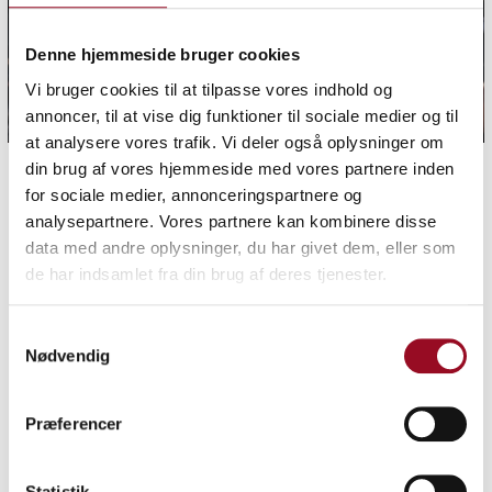
Denne hjemmeside bruger cookies
Vi bruger cookies til at tilpasse vores indhold og
annoncer, til at vise dig funktioner til sociale medier og til
at analysere vores trafik. Vi deler også oplysninger om
din brug af vores hjemmeside med vores partnere inden
for sociale medier, annonceringspartnere og
analysepartnere. Vores partnere kan kombinere disse
data med andre oplysninger, du har givet dem, eller som
de har indsamlet fra din brug af deres tjenester.
Samtykkevalg
Nødvendig
Præferencer
DALO Industry Days is Scandinavia’s largest defence industry
exhibition, spanning two days filled with dialogue, demonstrations,
Statistik