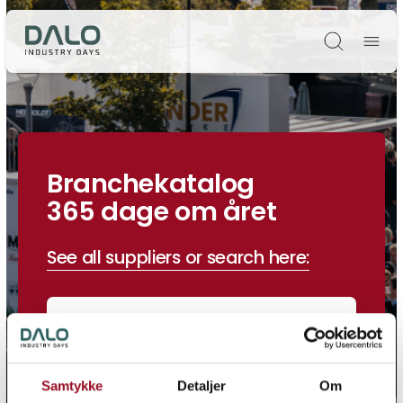
Søg
Branchekatalog
365 dage om året
See all suppliers or search here:
Search
Samtykke
Detaljer
Om