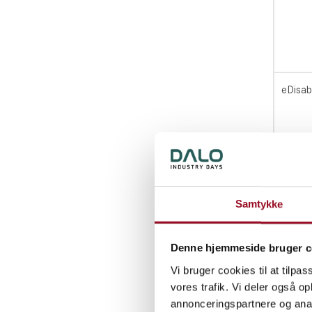
eDisa
Samtykke
eInpa
Denne hjemmeside bruger c
Vi bruger cookies til at tilpas
vores trafik. Vi deler også 
annonceringspartnere og anal