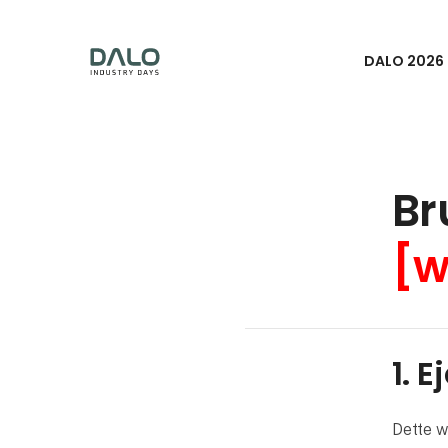
DALO 2026
Br
[w
1. 
Dette w