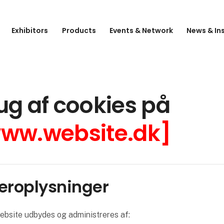
Exhibitors
Products
Events & Network
News & In
ug af cookies på
ww.website.dk]
Ejeroplysninger
ebsite udbydes og administreres af: