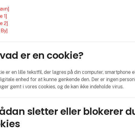
avn]
e 1]
e 2]
 By]
Hvad er en cookie?
e er en lille tekstfil, der lagres på din computer, smartphone e
igitale enhed for at kunne genkende den. Der er ingen person
nger gemt i vores cookies, og de kan ikke indeholde virus.
Sådan sletter eller blokerer d
kies